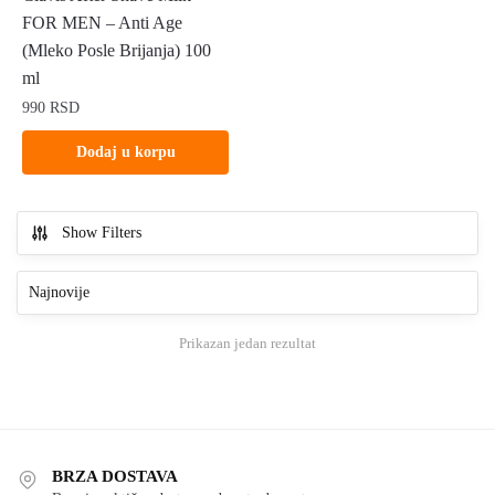
FOR MEN – Anti Age
(Mleko Posle Brijanja) 100
ml
990
RSD
Dodaj u korpu
Show Filters
Prikazan jedan rezultat
BRZA DOSTAVA