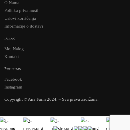
O Nama
Politika privatnosti
Uslovi korišćenja
Informacije o dostavi
Pomoć
Moj Nalog
Kontakt
Pratite nas
Facebook
Instagram
Copyright © Ana Farm 2024. – Sva prava zadržana.