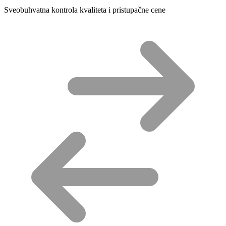
Sveobuhvatna kontrola kvaliteta i pristupačne cene