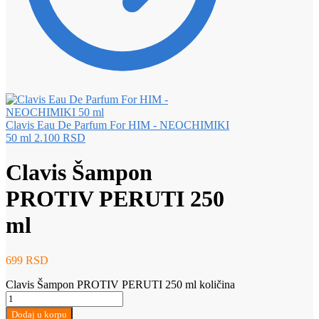
Clavis Eau De Parfum For HIM - NEOCHIMIKI
50 ml
2.100
RSD
Clavis Šampon
PROTIV PERUTI 250
ml
699
RSD
Clavis Šampon PROTIV PERUTI 250 ml količina
Dodaj u korpu