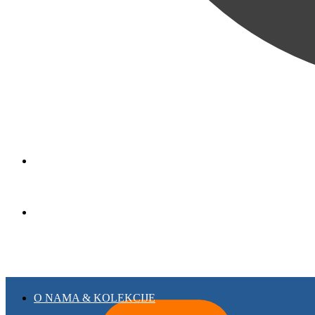
0
RSD
O NAMA & KOLEKCIJE