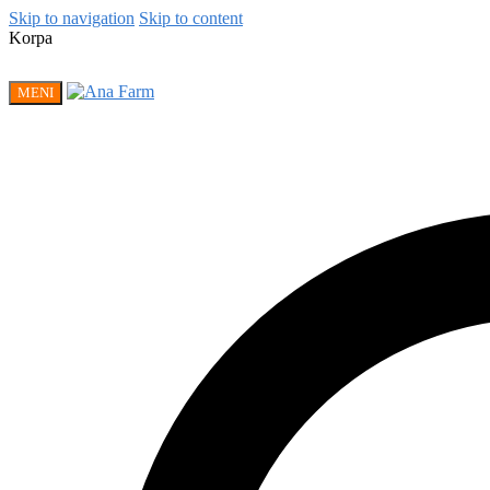
Skip to navigation
Skip to content
Korpa
MENI